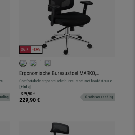
-39%
SALE
Ergonomische Bureaustoel MARKO,
rijs
Hoofdsteun, Lendensteun,
en
Comfortabele ergonomische bureaustoel met hoofdsteun en
Synchroonmechanisme, Zwart
, met
lendensteun. Gemaakt van kwaliteitsmateriaal, met metalen
[+Info]
onderstel en ademende mesh stof.
379,90 €
ending
Gratis verzending
229,90 €