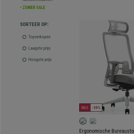
• ZOMER SALE
SORTEER OP:
Topverkopen
Laagste prijs
Hoogste prijs
-30%
SALE
Ergonomische Bureausto