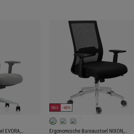
-42%
SALE
el EVORA,
Ergonomische Bureaustoel NIXON,