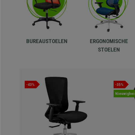
BUREAUSTOELEN
ERGONOMISCHE
STOELEN
-43%
-35%
Nieuwighei