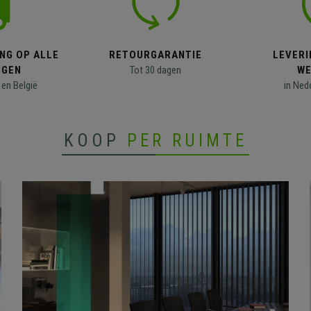
NG OP ALLE
RETOURGARANTIE
LEVERI
NGEN
Tot 30 dagen
WE
en België
in Ned
KOOP
PER RUIMTE