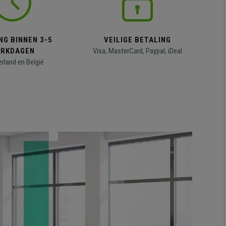
NG BINNEN 3-5
VEILIGE BETALING
RKDAGEN
Visa, MasterCard, Paypal, iDeal
erland en België