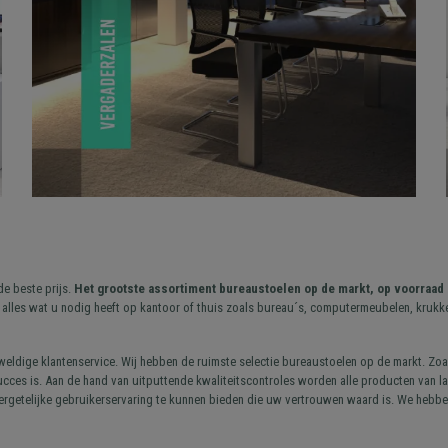
e beste prijs.
Het grootste assortiment bureaustoelen op de markt, op voorraad 
alles wat u nodig heeft op kantoor of thuis zoals bureau´s, computermeubelen, krukken,
weldige klantenservice. Wij hebben de ruimste selectie bureaustoelen op de markt. Zoa
es is. Aan de hand van uitputtende kwaliteitscontroles worden alle producten van la
vergetelijke gebruikerservaring te kunnen bieden die uw vertrouwen waard is. We hebb