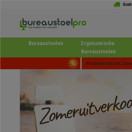
Grat
Bureaustoelen
Ergonomische
Bureaustoelen
Profiteer van de Zome