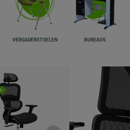
VERGADERSTOELEN
BUREAUS
-36%
d