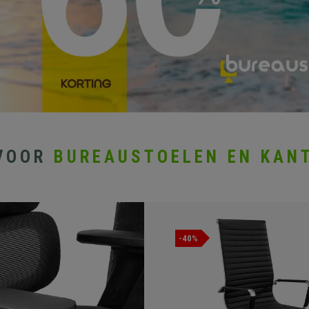
VOOR
BUREAUSTOELEN EN KAN
-40%