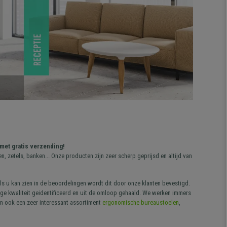
met gratis verzending!
 zetels, banken... Onze producten zijn zeer scherp geprijsd en altijd van
ls u kan zien in de beoordelingen wordt dit door onze klanten bevestigd.
ge kwaliteit geidentificeerd en uit de omloop gehaald. We werken immers
en ook een zeer interessant assortiment
ergonomische bureaustoelen
,