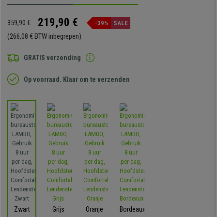
219,90 €
359,90 €
-39%
SALE
(266,08 € BTW inbegrepen)
GRATIS verzending
Op voorraad. Klaar om te verzenden
Zwart
Grijs
Oranje
Bordeaux