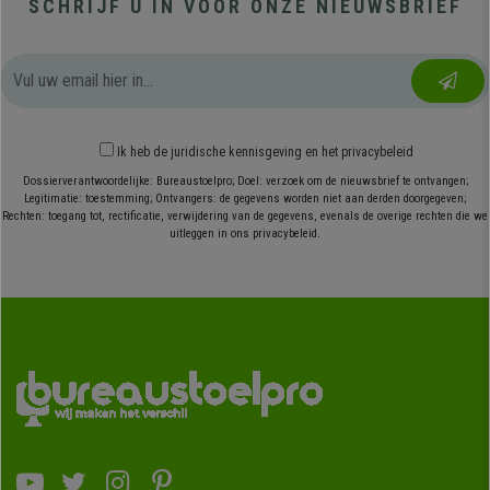
SCHRIJF U IN VOOR ONZE NIEUWSBRIEF
Ik heb
de juridische kennisgeving
en
het privacybeleid
Dossierverantwoordelijke: Bureaustoelpro; Doel: verzoek om de nieuwsbrief te ontvangen;
Legitimatie: toestemming; Ontvangers: de gegevens worden niet aan derden doorgegeven;
Rechten: toegang tot, rectificatie, verwijdering van de gegevens, evenals de overige rechten die we
uitleggen in ons privacybeleid.