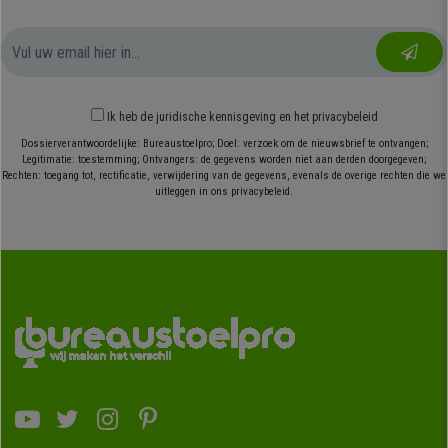
Ik heb
de juridische kennisgeving
en
het privacybeleid
Dossierverantwoordelijke: Bureaustoelpro; Doel: verzoek om de nieuwsbrief te ontvangen;
Legitimatie: toestemming; Ontvangers: de gegevens worden niet aan derden doorgegeven;
Rechten: toegang tot, rectificatie, verwijdering van de gegevens, evenals de overige rechten die we
uitleggen in ons privacybeleid.