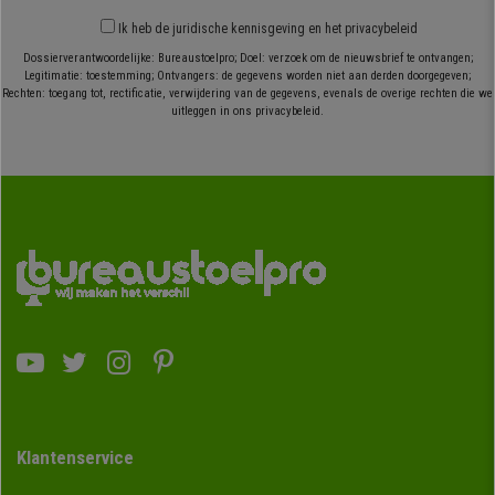
Ik heb
de juridische kennisgeving
en
het privacybeleid
Dossierverantwoordelijke: Bureaustoelpro; Doel: verzoek om de nieuwsbrief te ontvangen;
Legitimatie: toestemming; Ontvangers: de gegevens worden niet aan derden doorgegeven;
Rechten: toegang tot, rectificatie, verwijdering van de gegevens, evenals de overige rechten die we
uitleggen in ons privacybeleid.
Klantenservice