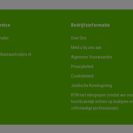
rvice
Bedrijfsinformatie
ulier
Over Ons
Meld u bij ons aan
bureaustoelpro.nl
Algemene Voorwaarden
Privacybeleid
Cookiebeleid
Juridische Kennisgeving
BTW niet inbegrepen (omdat we ons
hoofdzakelijk richten op bedrijven e
zelfstandige professionals)