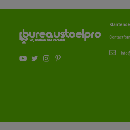
Klantense
Contactform
info@