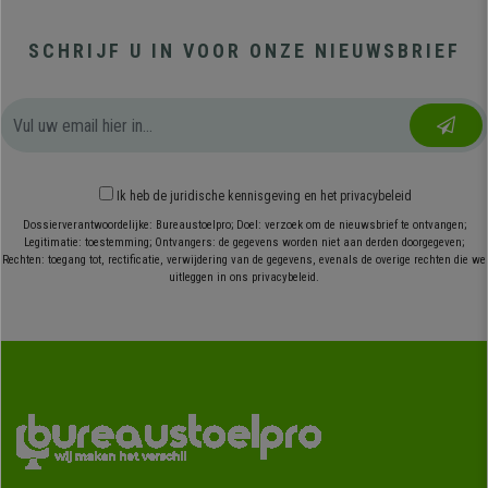
SCHRIJF U IN VOOR ONZE NIEUWSBRIEF
Ik heb
de juridische kennisgeving
en
het privacybeleid
Dossierverantwoordelijke: Bureaustoelpro; Doel: verzoek om de nieuwsbrief te ontvangen;
Legitimatie: toestemming; Ontvangers: de gegevens worden niet aan derden doorgegeven;
Rechten: toegang tot, rectificatie, verwijdering van de gegevens, evenals de overige rechten die we
uitleggen in ons privacybeleid.