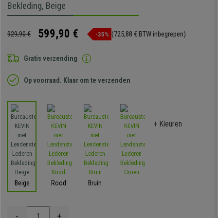
Bekleding, Beige
599,90 €
929,90 €
(725,88 € BTW inbegrepen)
-35%
Gratis verzending
Op voorraad. Klaar om te verzenden
+ Kleuren
Beige
Rood
Bruin
-
+