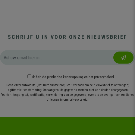
SCHRIJF U IN VOOR ONZE NIEUWSBRIEF
Ik heb
de juridische kennisgeving
en
het privacybeleid
Dossierverantwoordelijke: Bureaustoelpro; Doel: verzoek om de nieuwsbrief te ontvangen;
Legitimatie: toestemming; Ontvangers: de gegevens worden niet aan derden doorgegeven;
Rechten: toegang tot, rectificatie, verwijdering van de gegevens, evenals de overige rechten die we
uitleggen in ons privacybeleid.