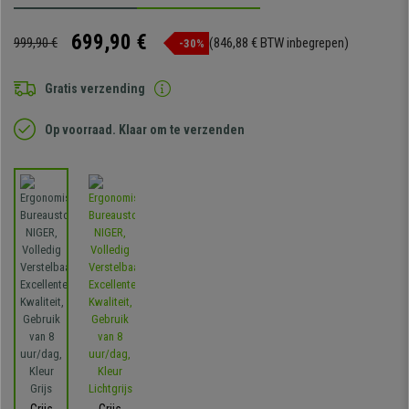
699,90 €
999,90 €
(846,88 € BTW inbegrepen)
-30%
Gratis verzending
Op voorraad. Klaar om te verzenden