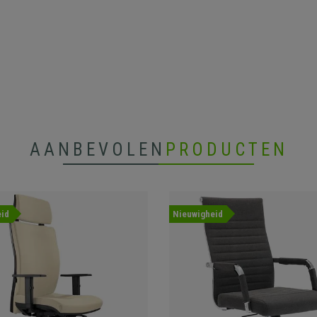
AANBEVOLEN
PRODUCTEN
id
Nieuwigheid