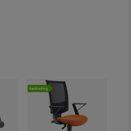
Aanbieding