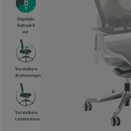
Dagelijks
Gebruik 8
uur
Verstelbare
Armleuningen
Verstelbare
Lendensteun