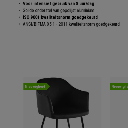
•
Voor intensief gebruik van 8 uur/dag
• Solide onderstel van gepolijst aluminium
•
ISO 9001 kwaliteitsnorm goedgekeurd
• ANSI/BIFMA X5.1 - 2011 kwaliteitsnorm goedgekeurd
Nieuwigheid
Nieuwighe