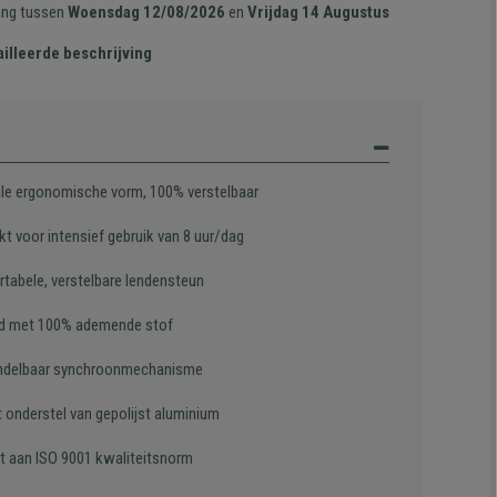
ang tussen
Woensdag 12/08/2026
en
Vrijdag 14 Augustus
illeerde beschrijving
le ergonomische vorm, 100% verstelbaar
t voor intensief gebruik van 8 uur/dag
tabele, verstelbare lendensteun
d met 100% ademende stof
ndelbaar synchroonmechanisme
t onderstel van gepolijst aluminium
t aan ISO 9001 kwaliteitsnorm