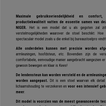
Maximale gebruiksvriendelijkheid en comfort
productiekwaliteit vatten de essentie samen van d
NIGER.
Het is een model dat u als gegoten zal zit
verstelmogelijkheden waarover de stoel beschikt. Hoe
spectaculair model zoals u die enkel bij bureaustoelpro vindt
Alle onderdelen kunnen met precisie worden afge
armleuningen, hoofdsteun, etc. Bovendien zijn de ver
comfortabele, eenvoudige manier aangebracht aangezien er
gewoon bewegen en klaar is Kees!
De lendensteun kan worden versteld en de armleuninge
worden aangepast.
Dit is een stoel waarvan elk detai
lichaamshouding te verzekeren en
voor een intensief gebr
meer
.
Dit model is voorzien van de meest geavanceerde tec