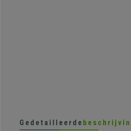
Gedetailleerde
beschrijvi