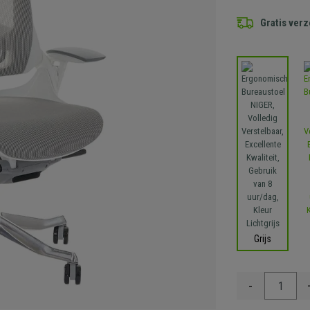
Gratis ver
Grijs
-