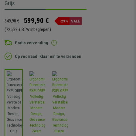
Grijs
599,90 €
849,90 €
-29%
SALE
(725,88 € BTW inbegrepen)
Gratis verzending
Op voorraad. Klaar om te verzenden