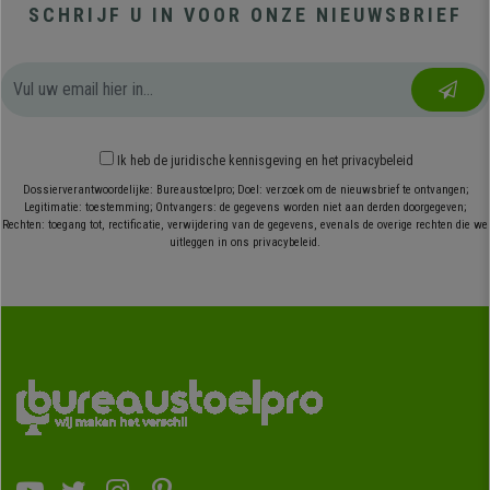
SCHRIJF U IN VOOR ONZE NIEUWSBRIEF
Ik heb
de juridische kennisgeving
en
het privacybeleid
Dossierverantwoordelijke: Bureaustoelpro; Doel: verzoek om de nieuwsbrief te ontvangen;
Legitimatie: toestemming; Ontvangers: de gegevens worden niet aan derden doorgegeven;
Rechten: toegang tot, rectificatie, verwijdering van de gegevens, evenals de overige rechten die we
uitleggen in ons privacybeleid.