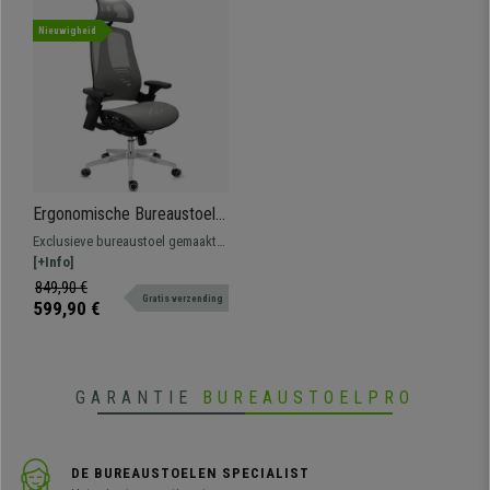
Nieuwigheid
Ergonomische Bureaustoel
EXPLORER, Volledig
Exclusieve bureaustoel gemaakt
Verstelbaar, Modern Design,
met de nieuwste technologie.
[+Info]
Geavanceerde Technologie,
Volledig verstelbaar en
849,90 €
Grijs
Gratis verzending
ergonomisch, zeer comfortabel en
599,90 €
van hoge kwaliteit.
GARANTIE
BUREAUSTOELPRO
DE BUREAUSTOELEN SPECIALIST