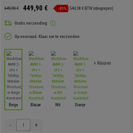
449,90 €
649,90 €
(544,38 € BTW inbegrepen)
-31%
Gratis verzending
Op voorraad. Klaar om te verzenden
+ Kleuren
Beige
Blauw
Wit
Oranje
-
+