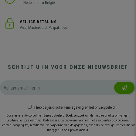
in Nederland en België
VEILIGE BETALING
Visa, MasterCard, Paypal, iDeal
SCHRIJF U IN VOOR ONZE NIEUWSBRIEF
Ik heb
de juridische kennisgeving
en
het privacybeleid
Dossierverantwoordelijke: Bureaustoelpro; Doel: verzoek om de nieuwsbrief te ontvangen;
Legitimatie: toestemming; Ontvangers: de gegevens worden niet aan derden doorgegeven;
Rechten: toegang tot, rectificatie, verwijdering van de gegevens, evenals de overige rechten die we
uitleggen in ons privacybeleid.