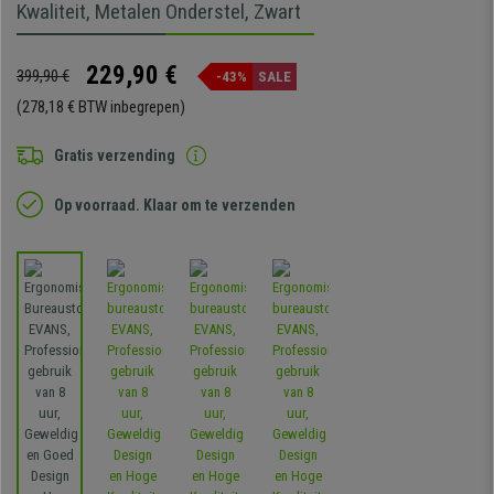
Kwaliteit, Metalen Onderstel, Zwart
229,90 €
399,90 €
-43%
SALE
(278,18 € BTW inbegrepen)
Gratis verzending
Op voorraad. Klaar om te verzenden