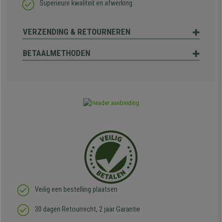
Superieure kwaliteit en afwerking
VERZENDING & RETOURNEREN
BETAALMETHODEN
Veilig een bestelling plaatsen
30 dagen Retourrecht, 2 jaar Garantie