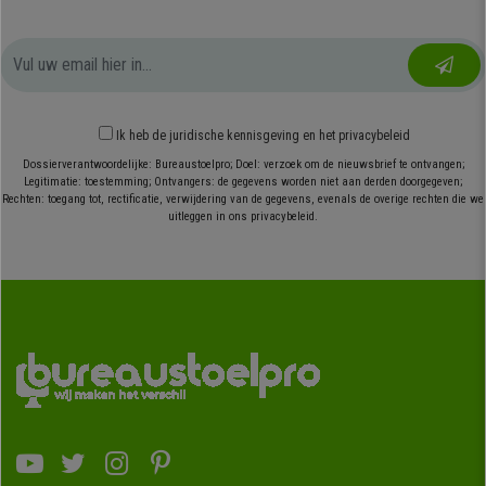
Ik heb
de juridische kennisgeving
en
het privacybeleid
Dossierverantwoordelijke: Bureaustoelpro; Doel: verzoek om de nieuwsbrief te ontvangen;
Legitimatie: toestemming; Ontvangers: de gegevens worden niet aan derden doorgegeven;
Rechten: toegang tot, rectificatie, verwijdering van de gegevens, evenals de overige rechten die we
uitleggen in ons privacybeleid.