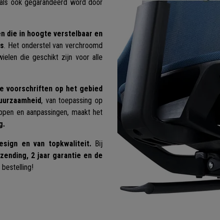
oals ook gegarandeerd word door
n die
in hoogte verstelbaar en
ds
. Het onderstel van verchroomd
ielen die geschikt zijn voor alle
e voorschriften op het gebied
duurzaamheid
, van toepassing op
ppen en aanpassingen, maakt het
g.
sign en van topkwaliteit.
Bij
rzending, 2 jaar garantie en de
bestelling!