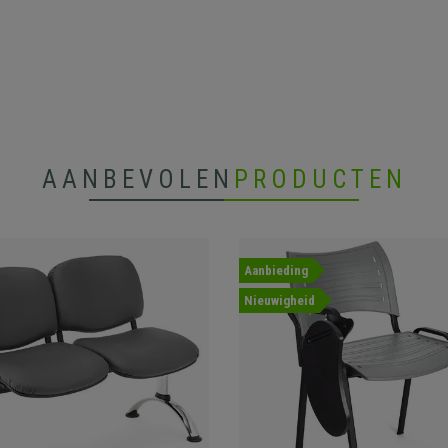
AANBEVOLEN
PRODUCTEN
Aanbieding
Nieuwigheid