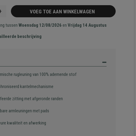
+
VOEG TOE AAN WINKELWAGEN
ang tussen
Woensdag 12/08/2026
en
Vrijdag 14 Augustus
illeerde beschrijving
mische rugleuning van 100% ademende stof
hroniseerd kantelmechanisme
feerde zitting met afgeronde randen
lbare armleuningen met pads
eure kwaliteit en afwerking