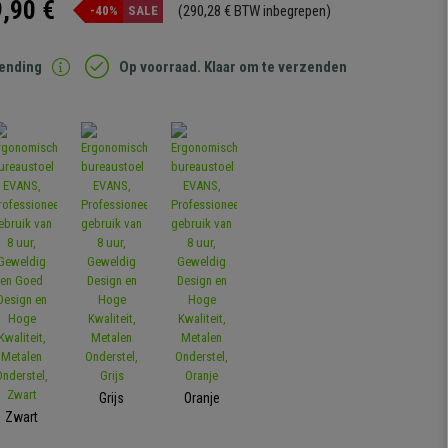
,90 €
(290,28 € BTW inbegrepen)
-40%
SALE
zending
Op voorraad. Klaar om te verzenden
Grijs
Oranje
Zwart