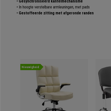
•
Gesynchroniseerd kantelmechanisme
• In hoogte verstelbare armleuningen, met pads
•
Gestoffeerde zitting met afgeronde randen
Nieuwigheid