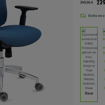
239
399,90 €
Gratis ver
Blauw