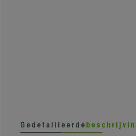
Gedetailleerde
beschrijvi