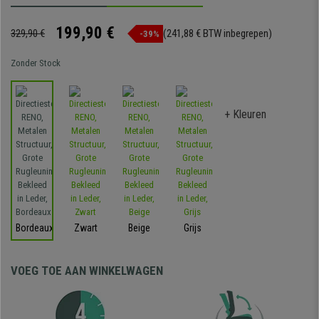
199,90 €
329,90 €
(241,88 € BTW inbegrepen)
-39%
Zonder Stock
+ Kleuren
Bordeaux
Zwart
Beige
Grijs
VOEG TOE AAN WINKELWAGEN