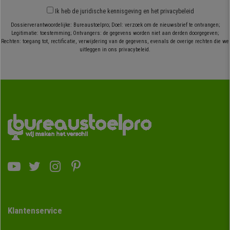
Ik heb
de juridische kennisgeving
en
het privacybeleid
Dossierverantwoordelijke: Bureaustoelpro; Doel: verzoek om de nieuwsbrief te ontvangen;
Legitimatie: toestemming; Ontvangers: de gegevens worden niet aan derden doorgegeven;
Rechten: toegang tot, rectificatie, verwijdering van de gegevens, evenals de overige rechten die we
uitleggen in ons privacybeleid.
Klantenservice