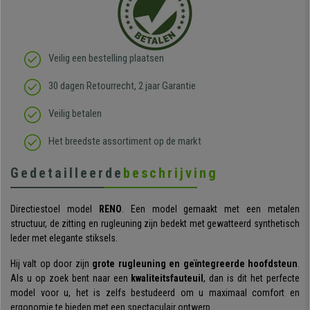
Veilig een bestelling plaatsen
30 dagen Retourrecht, 2 jaar Garantie
Veilig betalen
Het breedste assortiment op de markt
Gedetailleerde
beschrijving
Directiestoel model
RENO
. Een model gemaakt met een metalen
structuur, de zitting en rugleuning zijn bedekt met gewatteerd synthetisch
leder met elegante stiksels.
Hij valt op door zijn
grote rugleuning en geïntegreerde hoofdsteun
.
Als u op zoek bent naar een
kwaliteitsfauteuil
, dan is dit het perfecte
model voor u, het is zelfs bestudeerd om u maximaal comfort en
ergonomie te bieden met een spectaculair ontwerp.