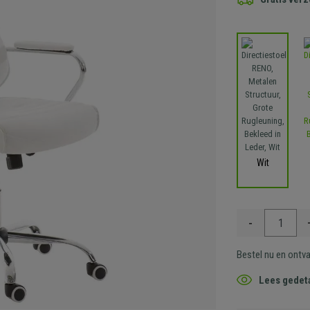
Wit
-
Bestel nu en ontv
Lees gedeta