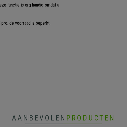
Deze functie is erg handig omdat u
pro, de voorraad is beperkt.
AANBEVOLEN
PRODUCTEN