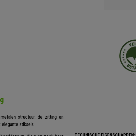
ng
talen structuur, de zitting en
elegante stiksels.
TECHNISCHE EIGENSCHAPPEN: