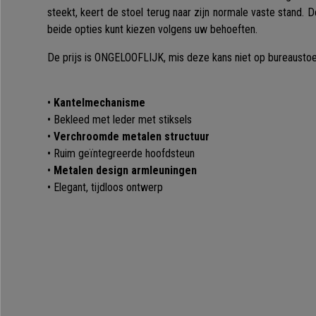
steekt, keert de stoel terug naar zijn normale vaste stand. 
beide opties kunt kiezen volgens uw behoeften.
De prijs is ONGELOOFLIJK, mis deze kans niet op bureaustoel
•
Kantelmechanisme
• Bekleed met leder met stiksels
•
Verchroomde metalen structuur
• Ruim geïntegreerde hoofdsteun
•
Metalen design armleuningen
• Elegant, tijdloos ontwerp