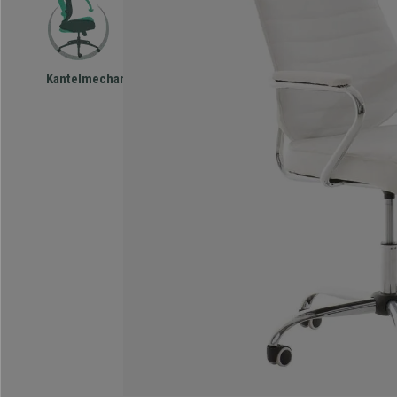
Kantelmechanisme