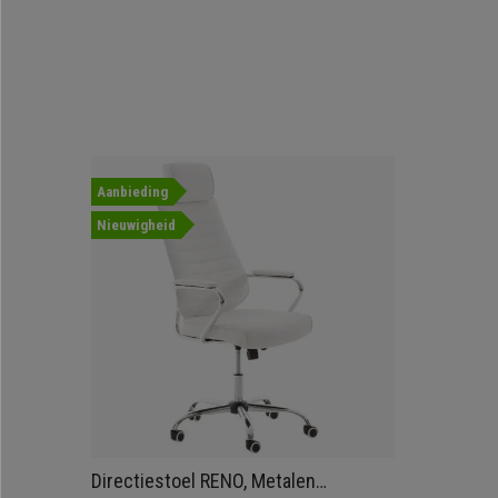
Aanbieding
Nieuwigheid
Directiestoel RENO, Metalen