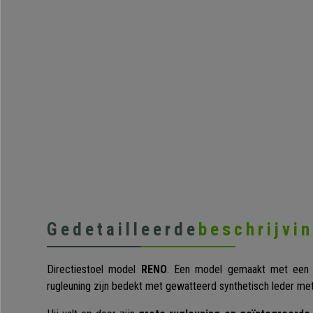
Gedetailleerde
beschrijvi
Directiestoel model
RENO
. Een model gemaakt met een me
rugleuning zijn bedekt met gewatteerd synthetisch leder met 