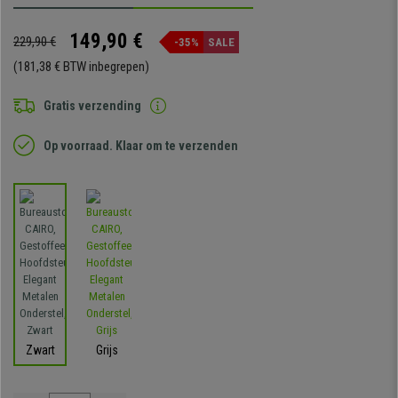
149,90 €
229,90 €
-35%
SALE
(181,38 € BTW inbegrepen)
Gratis verzending
Op voorraad. Klaar om te verzenden
Zwart
Grijs