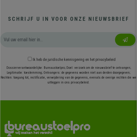
SCHRIJF U IN VOOR ONZE NIEUWSBRIEF
Ik heb
de juridische kennisgeving
en
het privacybeleid
Dossierverantwoordelijke: Bureaustoelpro; Doel: verzoek om de nieuwsbrief te ontvangen;
Legitimatie: toestemming; Ontvangers: de gegevens worden niet aan derden doorgegeven;
Rechten: toegang tot, rectificatie, verwijdering van de gegevens, evenals de overige rechten die we
uitleggen in ons privacybeleid.