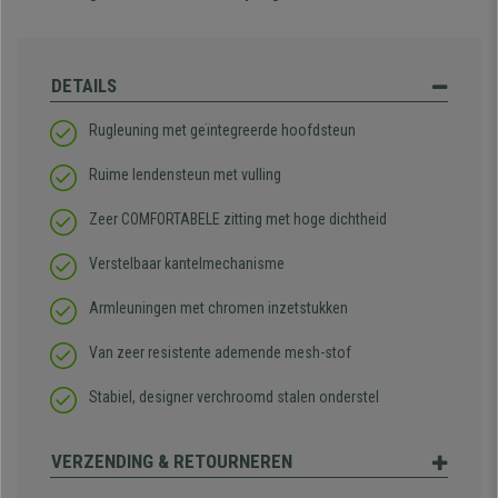
DETAILS
Rugleuning met geïntegreerde hoofdsteun
Ruime lendensteun met vulling
Zeer COMFORTABELE zitting met hoge dichtheid
Verstelbaar kantelmechanisme
Armleuningen met chromen inzetstukken
Van zeer resistente ademende mesh-stof
Stabiel, designer verchroomd stalen onderstel
VERZENDING & RETOURNEREN