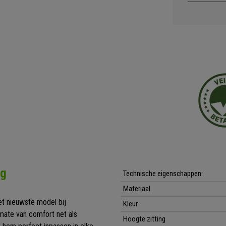
ng
Technische eigenschappen:
Materiaal
et nieuwste model bij
Kleur
 mate van comfort net als
Hoogte zitting