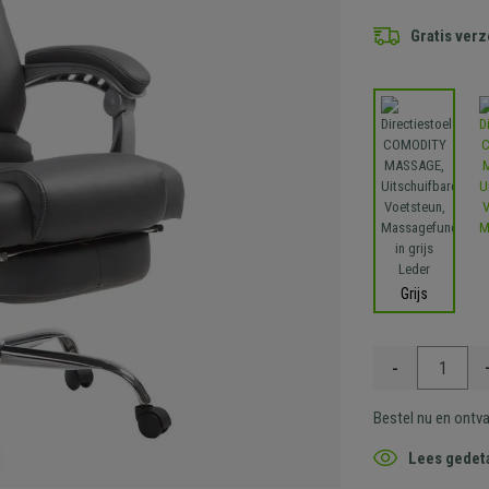
Gratis ver
Grijs
-
Bestel nu en ontv
Lees gedeta