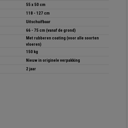
55 x 50 cm
118 - 127 cm
Uitschuifbaar
66 - 75 cm (vanaf de grond)
Met rubberen coating (voor alle soorten
vloeren)
150 kg
Nieuw in originele verpakking
2 jaar