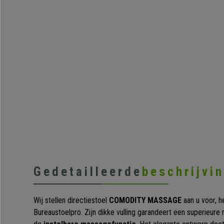
Gedetailleerde
beschrijvi
Wij stellen directiestoel
COMODITY MASSAGE
aan u voor, h
Bureaustoelpro. Zijn dikke vulling garandeert een superieure