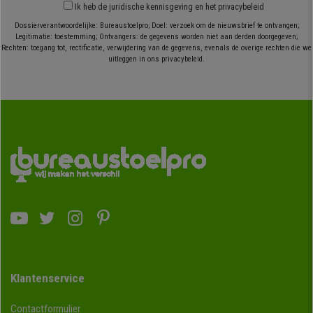
Ik heb
de juridische kennisgeving
en
het privacybeleid
Dossierverantwoordelijke: Bureaustoelpro; Doel: verzoek om de nieuwsbrief te ontvangen;
Legitimatie: toestemming; Ontvangers: de gegevens worden niet aan derden doorgegeven;
Rechten: toegang tot, rectificatie, verwijdering van de gegevens, evenals de overige rechten die we
uitleggen in ons privacybeleid.
Klantenservice
Contactformulier