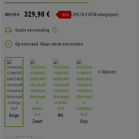
329,90 €
489,90 €
(399,18 € BTW inbegrepen)
-33%
Gratis verzending
Op voorraad. Klaar om te verzenden
+ Kleuren
Beige
Wit
Zwart
Grijs