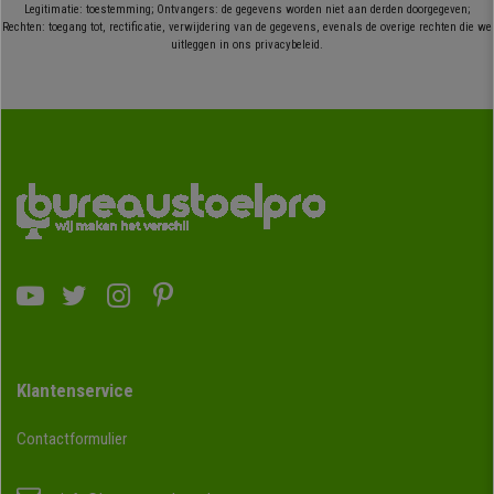
Legitimatie: toestemming; Ontvangers: de gegevens worden niet aan derden doorgegeven;
Rechten: toegang tot, rectificatie, verwijdering van de gegevens, evenals de overige rechten die we
uitleggen in ons privacybeleid.
Klantenservice
Contactformulier