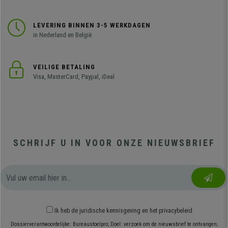
LEVERING BINNEN 3-5 WERKDAGEN
in Nederland en België
VEILIGE BETALING
Visa, MasterCard, Paypal, iDeal
SCHRIJF U IN VOOR ONZE NIEUWSBRIEF
Ik heb
de juridische kennisgeving
en
het privacybeleid
Dossierverantwoordelijke: Bureaustoelpro; Doel: verzoek om de nieuwsbrief te ontvangen;