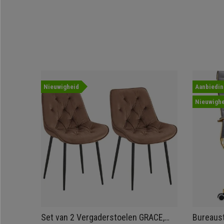
Nieuwigheid
Aanbiedin
Nieuwighe
Set van 2 Vergaderstoelen GRACE,
Bureaust