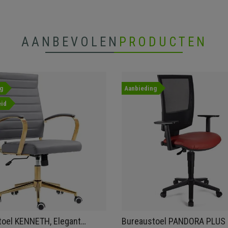
AANBEVOLEN
PRODUCTEN
g
Aanbieding
id
oel KENNETH, Elegant
Bureaustoel PANDORA PLUS 