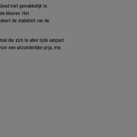
leed met gemakkelijk te
nde kleuren. Het
ndeert de stabiliteit van de
l die zich te allen tijde aanpast
or een uitzonderlijke prijs, mis