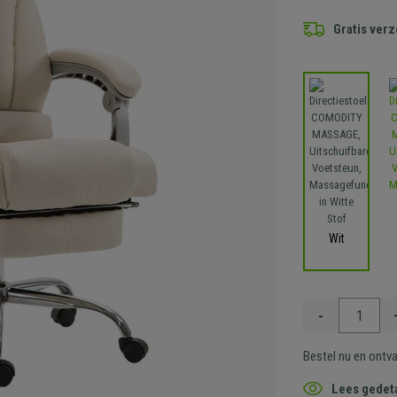
Gratis ver
Wit
-
Bestel nu en ontv
Lees gedeta