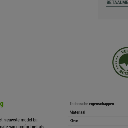
BETAALM
ng
Technische eigenschappen:
Materiaal
et nieuwste model bij
Kleur
 mate van comfort net als