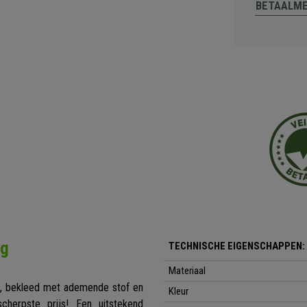
BETAALM
ng
TECHNISCHE EIGENSCHAPPEN:
Materiaal
ing, bekleed met ademende stof en
Kleur
scherpste prijs! Een uitstekend