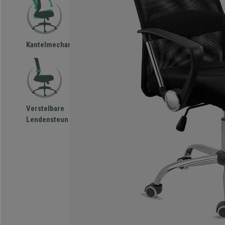
Kantelmechanisme
Verstelbare
Lendensteun