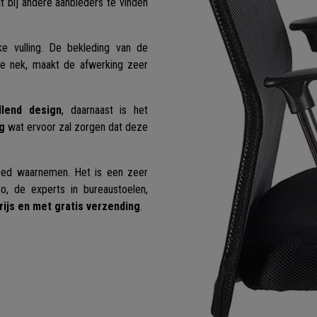
t bij andere aanbieders te vinden
e vulling. De bekleding van de
de nek, maakt de afwerking zeer
llend design
, daarnaast is het
g
wat ervoor zal zorgen dat deze
 goed waarnemen. Het is een zeer
ro, de experts in bureaustoelen,
rijs en met gratis verzending
.