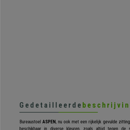
Gedetailleerde
beschrijvi
Bureaustoel
ASPEN
, nu ook met een rijkelijk gevulde zitt
beschikbaar in diverse kleuren, zoals altijd tegen de 