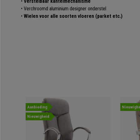
•
Verstelbaar kantelmechanisme
• Verchroomd aluminium designer onderstel
•
Wielen voor alle soorten vloeren (parket etc.)
Aanbieding
Nieuwighe
Nieuwigheid