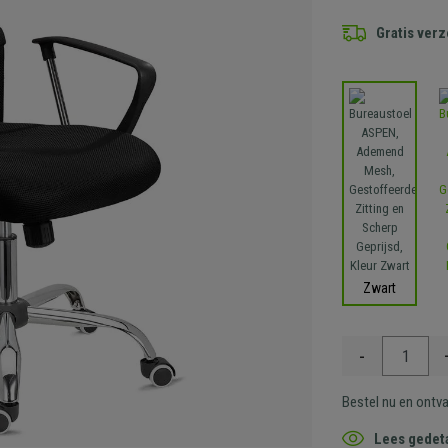
Gratis ver
Zwart
-
Bestel nu en ontv
Lees gedeta