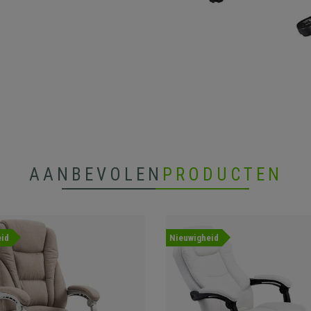
AANBEVOLEN
PRODUCTEN
id
Nieuwigheid