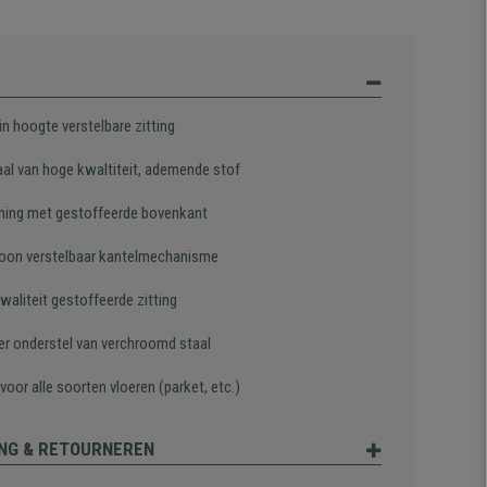
 in hoogte verstelbare zitting
aal van hoge kwaltiteit, ademende stof
ning met gestoffeerde bovenkant
oon verstelbaar kantelmechanisme
waliteit gestoffeerde zitting
er onderstel van verchroomd staal
voor alle soorten vloeren (parket, etc.)
NG & RETOURNEREN