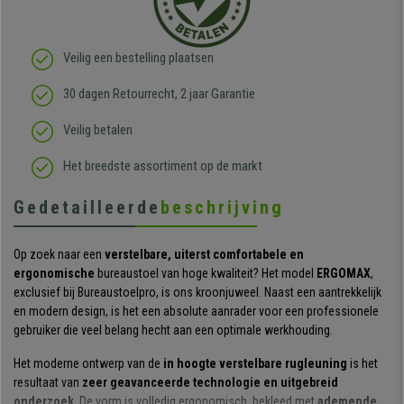
Veilig een bestelling plaatsen
30 dagen Retourrecht, 2 jaar Garantie
Veilig betalen
Het breedste assortiment op de markt
Gedetailleerde
beschrijving
Op zoek naar een
verstelbare, uiterst comfortabele en
ergonomische
bureaustoel van hoge kwaliteit? Het model
ERGOMAX
,
exclusief bij Bureaustoelpro, is ons kroonjuweel. Naast een aantrekkelijk
en modern design, is het een absolute aanrader voor een professionele
gebruiker die veel belang hecht aan een optimale werkhouding.
Het moderne ontwerp van de
in hoogte verstelbare rugleuning
is het
resultaat van
zeer geavanceerde technologie en uitgebreid
onderzoek
. De vorm is volledig ergonomisch, bekleed met
ademende