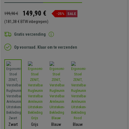
149,90 €
199,90 €
-25%
SALE
(181,38 € BTW inbegrepen)
Gratis verzending
Op voorraad. Klaar om te verzenden
Zwart
Grijs
Blauw
Blauw