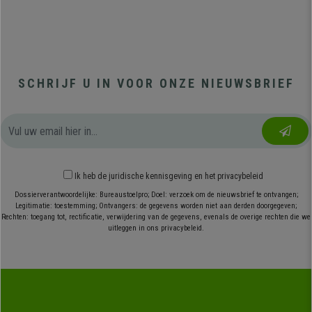
SCHRIJF U IN VOOR ONZE NIEUWSBRIEF
Ik heb
de juridische kennisgeving
en
het privacybeleid
Dossierverantwoordelijke: Bureaustoelpro; Doel: verzoek om de nieuwsbrief te ontvangen;
Legitimatie: toestemming; Ontvangers: de gegevens worden niet aan derden doorgegeven;
Rechten: toegang tot, rectificatie, verwijdering van de gegevens, evenals de overige rechten die we
uitleggen in ons privacybeleid.