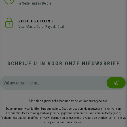
in Nederland en België
VEILIGE BETALING
Visa, MasterCard, Paypal, iDeal
SCHRIJF U IN VOOR ONZE NIEUWSBRIEF
Ik heb
de juridische kennisgeving
en
het privacybeleid
Dossierverantwoordelijke: Bureaustoelpro; Doel: verzoek om de nieuwsbrief te ontvangen;
Legitimatie: toestemming; Ontvangers: de gegevens worden niet aan derden doorgegeven;
Rechten: toegang tot, rectificatie, verwijdering van de gegevens, evenals de overige rechten die we
uitleggen in ons privacybeleid.