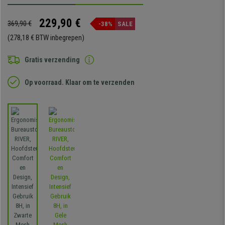
229,90 €
369,90 €
-38%
SALE
(278,18 € BTW inbegrepen)
Gratis verzending
Op voorraad. Klaar om te verzenden