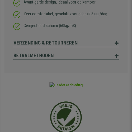
Avant-garde design, ideaal voor op kantoor
Zeer comfortabel, geschikt voor gebruik 8 uur/dag
Geïnjecteerd schuim
(60kg/m3)
VERZENDING & RETOURNEREN
BETAALMETHODEN