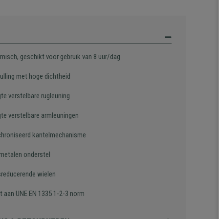
misch, geschikt voor gebruik van 8 uur/dag
ulling met hoge dichtheid
te verstelbare rugleuning
gte verstelbare armleuningen
hroniseerd kantelmechanisme
 metalen onderstel
sreducerende wielen
t aan UNE EN 1335 1-2-3 norm