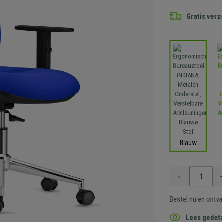
Gratis ver
Blauw
-
Bestel nu en ontv
Lees gedeta