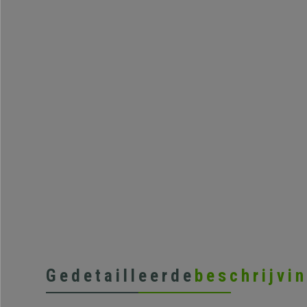
Gedetailleerde
beschrijvi