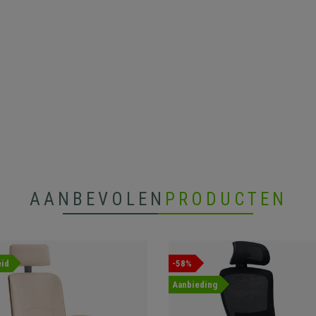
AANBEVOLEN
PRODUCTEN
id
-58%
Aanbieding