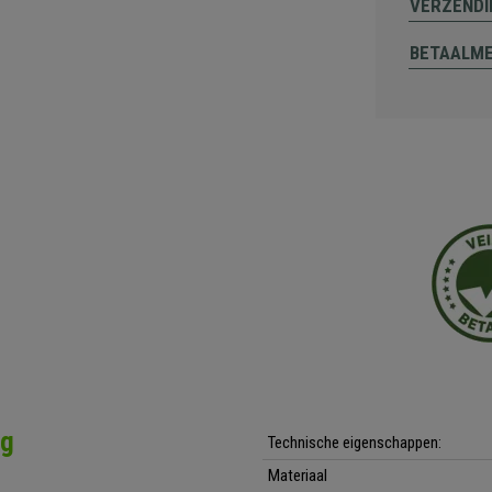
VERZENDI
BETAALM
ng
Technische eigenschappen:
Materiaal