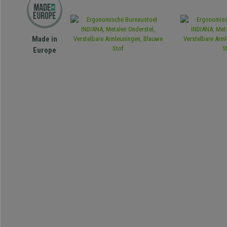
Made in
Europe