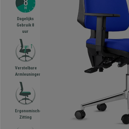
Dagelijks
Gebruik 8
uur
Verstelbare
Armleuningen
Ergonomische
Zitting