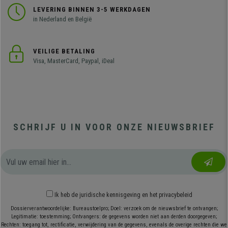
LEVERING BINNEN 3-5 WERKDAGEN
in Nederland en België
VEILIGE BETALING
Visa, MasterCard, Paypal, iDeal
SCHRIJF U IN VOOR ONZE NIEUWSBRIEF
Ik heb
de juridische kennisgeving
en
het privacybeleid
Dossierverantwoordelijke: Bureaustoelpro; Doel: verzoek om de nieuwsbrief te ontvangen;
Legitimatie: toestemming; Ontvangers: de gegevens worden niet aan derden doorgegeven;
Rechten: toegang tot, rectificatie, verwijdering van de gegevens, evenals de overige rechten die we