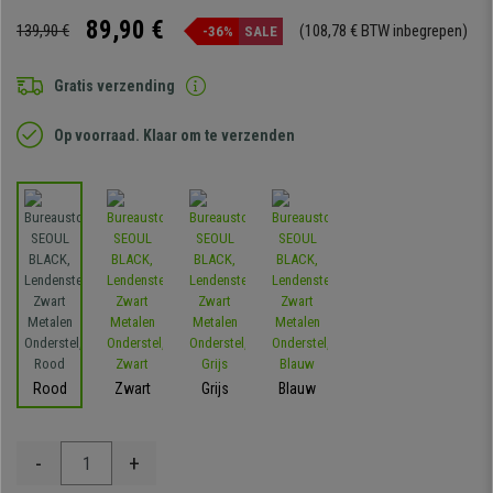
89,90 €
139,90 €
(108,78 € BTW inbegrepen)
-36%
SALE
Gratis verzending
Op voorraad. Klaar om te verzenden
Rood
Zwart
Grijs
Blauw
-
+