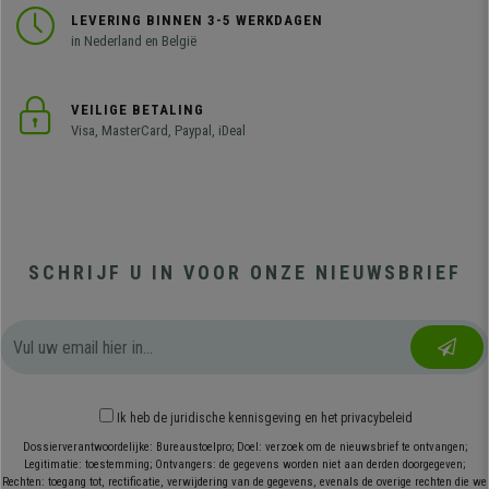
LEVERING BINNEN 3-5 WERKDAGEN
in Nederland en België
VEILIGE BETALING
Visa, MasterCard, Paypal, iDeal
SCHRIJF U IN VOOR ONZE NIEUWSBRIEF
Ik heb
de juridische kennisgeving
en
het privacybeleid
Dossierverantwoordelijke: Bureaustoelpro; Doel: verzoek om de nieuwsbrief te ontvangen;
Legitimatie: toestemming; Ontvangers: de gegevens worden niet aan derden doorgegeven;
Rechten: toegang tot, rectificatie, verwijdering van de gegevens, evenals de overige rechten die we