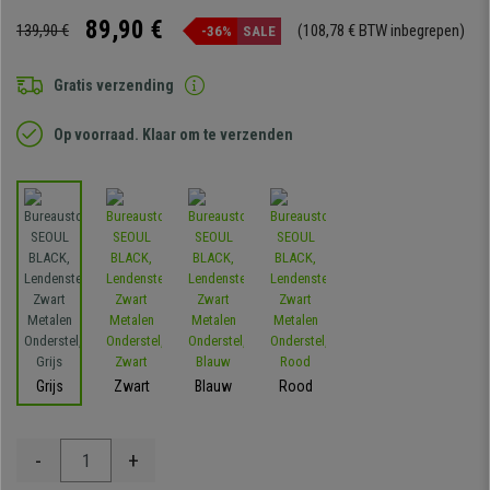
89,90 €
139,90 €
(108,78 € BTW inbegrepen)
-36%
SALE
Gratis verzending
Op voorraad. Klaar om te verzenden
Grijs
Zwart
Blauw
Rood
-
+