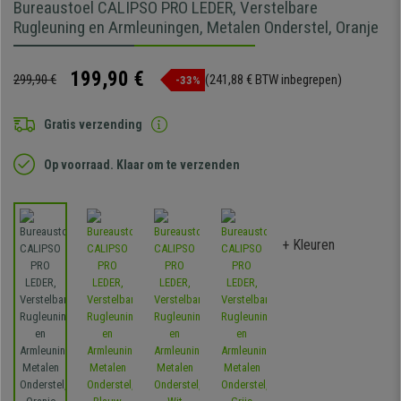
Bureaustoel CALIPSO PRO LEDER, Verstelbare
Rugleuning en Armleuningen, Metalen Onderstel, Oranje
199,90 €
299,90 €
(241,88 € BTW inbegrepen)
-33%
Gratis verzending
Op voorraad. Klaar om te verzenden
+ Kleuren