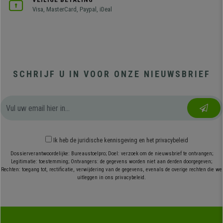
Visa, MasterCard, Paypal, iDeal
SCHRIJF U IN VOOR ONZE NIEUWSBRIEF
Ik heb
de juridische kennisgeving
en
het privacybeleid
Dossierverantwoordelijke: Bureaustoelpro; Doel: verzoek om de nieuwsbrief te ontvangen;
Legitimatie: toestemming; Ontvangers: de gegevens worden niet aan derden doorgegeven;
Rechten: toegang tot, rectificatie, verwijdering van de gegevens, evenals de overige rechten die we
uitleggen in ons privacybeleid.