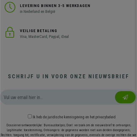
LEVERING BINNEN 3-5 WERKDAGEN
in Nederland en België
VEILIGE BETALING
Visa, MasterCard, Paypal, iDeal
SCHRIJF U IN VOOR ONZE NIEUWSBRIEF
Ik heb
de juridische kennisgeving
en
het privacybeleid
Dossierverantwoordelijke: Bureaustoelpro; Doel: verzoek om de nieuwsbrief te ontvangen;
Legitimatie: toestemming; Ontvangers: de gegevens worden niet aan derden doorgegeven;
Rechten: toegang tot, rectificatie, verwijdering van de gegevens, evenals de overige rechten die we