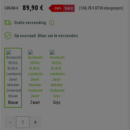
89,90 €
139,90 €
(108,78 € BTW inbegrepen)
-36%
SALE
Gratis verzending
Op voorraad. Klaar om te verzenden
Blauw
Zwart
Grijs
-
+