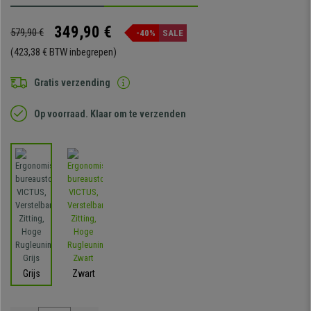
349,90 €
579,90 €
-40%
SALE
(423,38 € BTW inbegrepen)
Gratis verzending
Op voorraad. Klaar om te verzenden
Grijs
Zwart