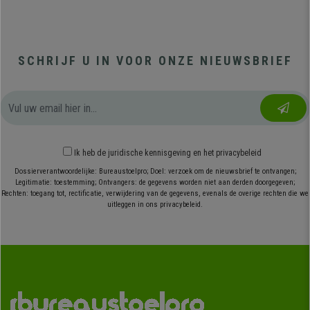
SCHRIJF U IN VOOR ONZE NIEUWSBRIEF
Ik heb
de juridische kennisgeving
en
het privacybeleid
Dossierverantwoordelijke: Bureaustoelpro; Doel: verzoek om de nieuwsbrief te ontvangen;
Legitimatie: toestemming; Ontvangers: de gegevens worden niet aan derden doorgegeven;
Rechten: toegang tot, rectificatie, verwijdering van de gegevens, evenals de overige rechten die we
uitleggen in ons privacybeleid.