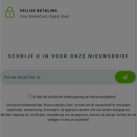
VEILIGE BETALING
Visa, MasterCard, Paypal, iDeal
SCHRIJF U IN VOOR ONZE NIEUWSBRIEF
Ik heb
de juridische kennisgeving
en
het privacybeleid
Dossierverantwoordelijke: Bureaustoelpro; Doel: verzoek om de nieuwsbrief te ontvangen;
Legitimatie: toestemming; Ontvangers: de gegevens worden niet aan derden doorgegeven;
Rechten: toegang tot, rectificatie, verwijdering van de gegevens, evenals de overige rechten die we
uitleggen in ons privacybeleid.