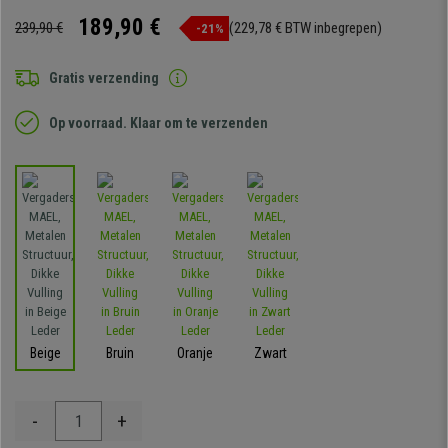
189,90 €
239,90 €
(229,78 € BTW inbegrepen)
-21%
Gratis verzending
Op voorraad. Klaar om te verzenden
Beige
Bruin
Oranje
Zwart
-
+