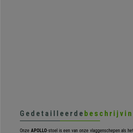
Gedetailleerde
beschrijvi
Onze
APOLLO
-stoel is een van onze vlaggenschepen als h