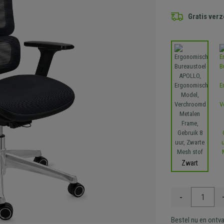
Gratis ver
Zwart
-
Bestel nu en ontv