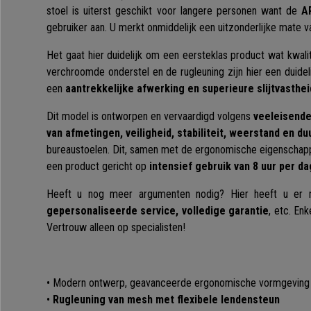
stoel is uiterst geschikt voor langere personen want de
A
gebruiker aan. U merkt onmiddelijk een uitzonderlijke mate v
Het gaat hier duidelijk om een eersteklas product wat kwali
verchroomde onderstel en de rugleuning zijn hier een duidel
een
aantrekkelijke afwerking en superieure slijtvasthei
Dit model is ontworpen en vervaardigd volgens
veeleisende
van afmetingen, veiligheid, stabiliteit, weerstand en d
bureaustoelen. Dit, samen met de ergonomische eigenschap
een product gericht op
intensief gebruik van 8 uur per da
Heeft u nog meer argumenten nodig? Hier heeft u er 
gepersonaliseerde service, volledige garantie
, etc. En
Vertrouw alleen op specialisten!
• Modern ontwerp, geavanceerde ergonomische vormgeving
•
Rugleuning van mesh met flexibele lendensteun