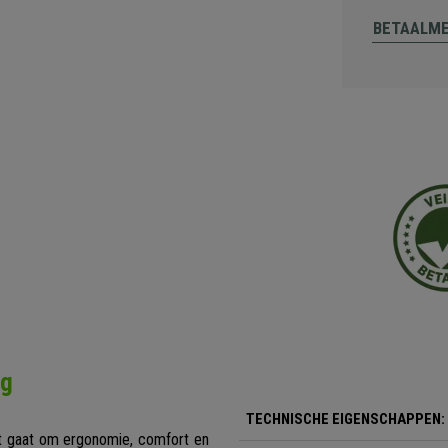
BETAALM
ng
TECHNISCHE EIGENSCHAPPEN:
et gaat om ergonomie, comfort en