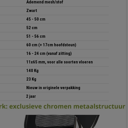
Ademend mesh/stof
Zwart
45 - 50 cm
52 cm
51 - 56 cm
60 cm (+ 17cm hoofdsteun)
16 - 24 cm (vanaf zitting)
11x65 mm, voor alle soorten vloeren
140 Kg
23 Kg
Nieuw in originele verpakking
2 jaar