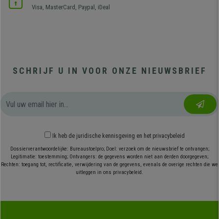
Visa, MasterCard, Paypal, iDeal
SCHRIJF U IN VOOR ONZE NIEUWSBRIEF
Ik heb
de juridische kennisgeving
en
het privacybeleid
Dossierverantwoordelijke: Bureaustoelpro; Doel: verzoek om de nieuwsbrief te ontvangen;
Legitimatie: toestemming; Ontvangers: de gegevens worden niet aan derden doorgegeven;
Rechten: toegang tot, rectificatie, verwijdering van de gegevens, evenals de overige rechten die we
uitleggen in ons privacybeleid.