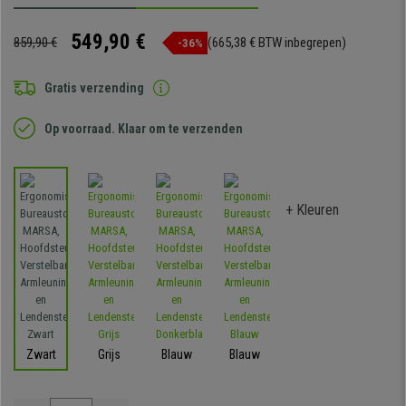
549,90 €
859,90 €
(665,38 € BTW inbegrepen)
-36%
Gratis verzending
Op voorraad. Klaar om te verzenden
+ Kleuren
Zwart
Grijs
Blauw
Blauw