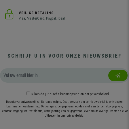
VEILIGE BETALING
Visa, MasterCard, Paypal, iDeal
SCHRIJF U IN VOOR ONZE NIEUWSBRIEF
Ik heb
de juridische kennisgeving
en
het privacybeleid
Dossierverantwoordelijke: Bureaustoelpro; Doel: verzoek om de nieuwsbrief te ontvangen;
Legitimatie: toestemming; Ontvangers: de gegevens worden niet aan derden doorgegeven;
Rechten: toegang tot, rectificatie, verwijdering van de gegevens, evenals de overige rechten die we
uitleggen in ons privacybeleid.