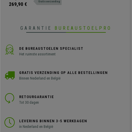
Gratis verzending
comfortabel en innovatief
269,90 €
ontwerp.
GARANTIE
BUREAUSTOELPRO
DE BUREAUSTOELEN SPECIALIST
Het ruimste assortiment
GRATIS VERZENDING OP ALLE BESTELLINGEN
Binnen Nederland en België
RETOURGARANTIE
Tot 30 dagen
LEVERING BINNEN 3-5 WERKDAGEN
in Nederland en België