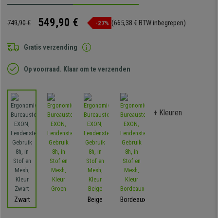
549,90 €
749,90 €
(665,38 € BTW inbegrepen)
-27%
Gratis verzending
Op voorraad. Klaar om te verzenden
+ Kleuren
Zwart
Beige
Bordeaux