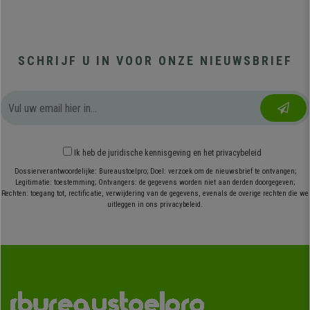
SCHRIJF U IN VOOR ONZE NIEUWSBRIEF
Ik heb
de juridische kennisgeving
en
het privacybeleid
Dossierverantwoordelijke: Bureaustoelpro; Doel: verzoek om de nieuwsbrief te ontvangen;
Legitimatie: toestemming; Ontvangers: de gegevens worden niet aan derden doorgegeven;
Rechten: toegang tot, rectificatie, verwijdering van de gegevens, evenals de overige rechten die we
uitleggen in ons privacybeleid.