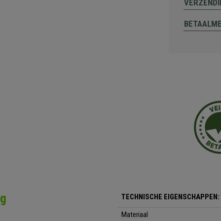
VERZENDI
BETAALM
ng
TECHNISCHE EIGENSCHAPPEN:
Materiaal