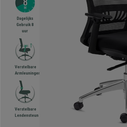
Dagelijks
Gebruik 8
uur
Verstelbare
Armleuningen
Verstelbare
Lendensteun