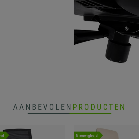
AANBEVOLEN
PRODUCTEN
id
Nieuwigheid