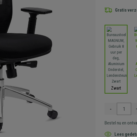
Gratis ver
Zwart
-
Bestel nu en ontv
Lees gedeta