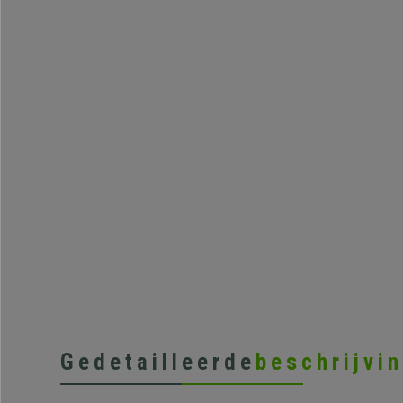
Gedetailleerde
beschrijvi