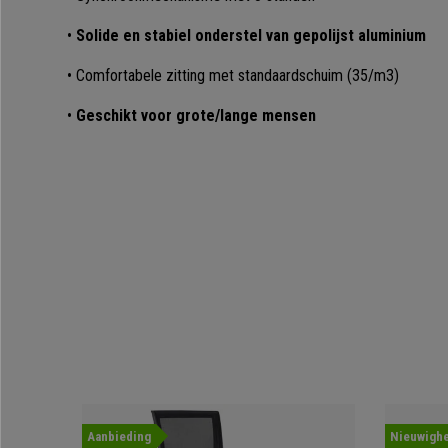
•
Solide en stabiel onderstel van gepolijst aluminium
• Comfortabele zitting met standaardschuim (35/m3)
•
Geschikt voor grote/lange mensen
Aanbieding
Nieuwighe