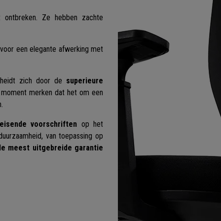
t ontbreken. Ze hebben zachte
t voor een elegante afwerking met
scheidt zich door de
superieure
e moment merken dat het om een
.
eisende voorschriften
op het
n duurzaamheid, van toepassing op
e meest uitgebreide garantie