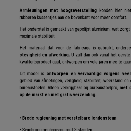
Armleuningen met hoogteverstelling
konden hier nie
rubberen kussentjes aan de bovenkant voor meer comfort.
Het onderstel is gemaakt van gepolijst aluminium, wat zorg
maximale stabiliteit.
Het materiaal dat voor de fabricage is gebruikt, onder
stevigheid en afwerking.
U zult dan ook vanaf het eerst
kwaliteitsproduct gaat, ontworpen om vele jaren mee te gaan
Dit model is
ontworpen en vervaardigd volgens veel
gebied van afmetingen, veiligheid, stabiliteit, weerstand e
bureaustoelen.
Alleen verkrijgbaar bij bureaustoelpro,
met d
op de markt en met gratis verzending.
•
Brede rugleuning met verstelbare lendensteun
• Synchroonmechanisme met 3 standen