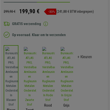
199,90 €
299,90 €
(241,88 € BTW inbegrepen)
-33%
GRATIS verzending
Op voorraad. Klaar om te verzenden
+ Kleuren
Rood
Grijs