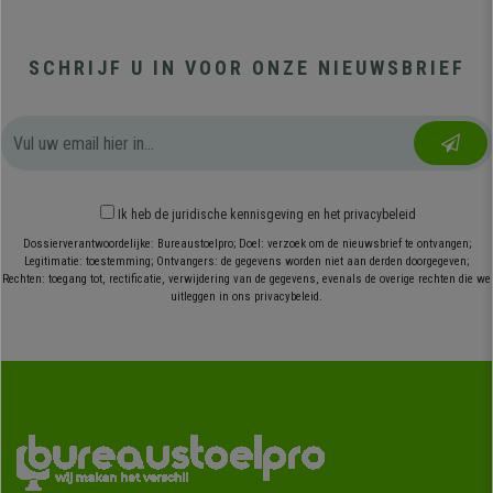
SCHRIJF U IN VOOR ONZE NIEUWSBRIEF
Ik heb
de juridische kennisgeving
en
het privacybeleid
Dossierverantwoordelijke: Bureaustoelpro; Doel: verzoek om de nieuwsbrief te ontvangen;
Legitimatie: toestemming; Ontvangers: de gegevens worden niet aan derden doorgegeven;
Rechten: toegang tot, rectificatie, verwijdering van de gegevens, evenals de overige rechten die we
uitleggen in ons privacybeleid.