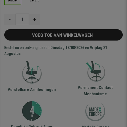
Blauw
Zwart
-
+
VOEG TOE AAN WINKELWAGEN
Bestel nu en ontvang tussen
Dinsdag 18/08/2026
en
Vrijdag 21
Augustus
Permanent Contact
Verstelbare Armleuningen
Mechanisme
Dagelijks Gebruik 4 uur