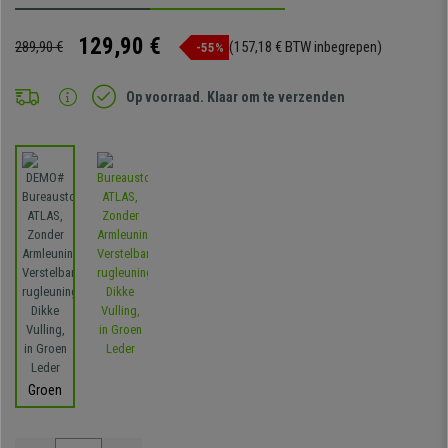
129,90 €
289,90 €
(157,18 € BTW inbegrepen)
-55%
Op voorraad. Klaar om te verzenden
Groen