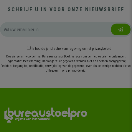
SCHRIJF U IN VOOR ONZE NIEUWSBRIEF
Ik heb
de juridische kennisgeving
en
het privacybeleid
Dossierverantwoordelijke: Bureaustoelpro; Doel: verzoek om de nieuwsbrief te ontvangen;
Legitimatie: toestemming; Ontvangers: de gegevens worden niet aan derden doorgegeven;
Rechten: toegang tot, rectificatie, verwijdering van de gegevens, evenals de overige rechten die we
uitleggen in ons privacybeleid.