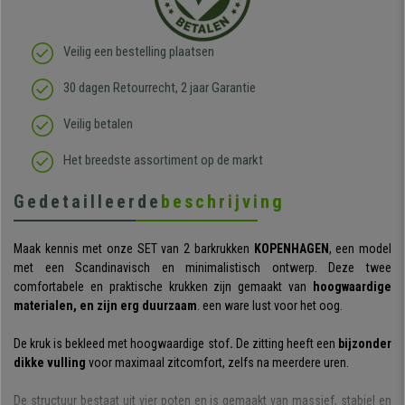
Veilig een bestelling plaatsen
30 dagen Retourrecht, 2 jaar Garantie
Veilig betalen
Het breedste assortiment op de markt
Gedetailleerde
beschrijving
Maak kennis met onze SET van 2 barkrukken
KOPENHAGEN
, een model
met een Scandinavisch en minimalistisch ontwerp. Deze twee
comfortabele en praktische krukken zijn gemaakt van
hoogwaardige
materialen, en zijn erg duurzaam
. een ware lust voor het oog.
De kruk is bekleed met hoogwaardige stof
.
De zitting heeft een
bijzonder
dikke vulling
voor maximaal zitcomfort, zelfs na meerdere uren.
De structuur bestaat uit vier poten en is gemaakt van massief, stabiel en