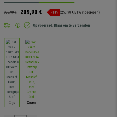
209,90 €
339,90 €
(253,98 € BTW inbegrepen)
-38%
Op voorraad. Klaar om te verzenden
Grijs
Groen