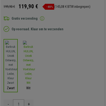
119,90 €
199,90 €
(145,08 € BTW inbegrepen)
-40%
Gratis verzending
Op voorraad. Klaar om te verzenden
Zwart
Wit
-
+