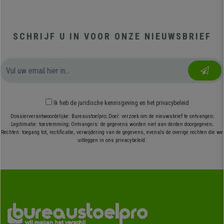
SCHRIJF U IN VOOR ONZE NIEUWSBRIEF
Ik heb
de juridische kennisgeving
en
het privacybeleid
Dossierverantwoordelijke: Bureaustoelpro; Doel: verzoek om de nieuwsbrief te ontvangen;
Legitimatie: toestemming; Ontvangers: de gegevens worden niet aan derden doorgegeven;
Rechten: toegang tot, rectificatie, verwijdering van de gegevens, evenals de overige rechten die we
uitleggen in ons privacybeleid.