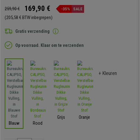
169,90 €
259,90 €
-35%
SALE
(205,58 € BTW inbegrepen)
Gratis verzending
Op voorraad. Klaar om te verzenden
+ Kleuren
Grijs
Oranje
Blauw
Rood