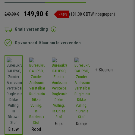
149,90 €
249,90 €
(181,38 € BTW inbegrepen)
-40%
Gratis verzending
Op voorraad. Klaar om te verzenden
+ Kleuren
Grijs
Oranje
Blauw
Rood