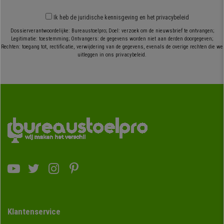
Ik heb
de juridische kennisgeving
en
het privacybeleid
Dossierverantwoordelijke: Bureaustoelpro; Doel: verzoek om de nieuwsbrief te ontvangen;
Legitimatie: toestemming; Ontvangers: de gegevens worden niet aan derden doorgegeven;
Rechten: toegang tot, rectificatie, verwijdering van de gegevens, evenals de overige rechten die we
uitleggen in ons privacybeleid.
Klantenservice