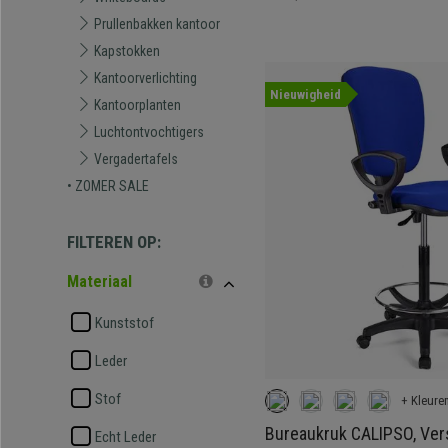
Prullenbakken kantoor
Kapstokken
Kantoorverlichting
Nieuwigheid
Kantoorplanten
Luchtontvochtigers
Vergadertafels
• ZOMER SALE
FILTEREN OP:
Materiaal
Kunststof
Leder
Stof
+ Kleure
Bureaukruk CALIPSO, Ver
Echt Leder