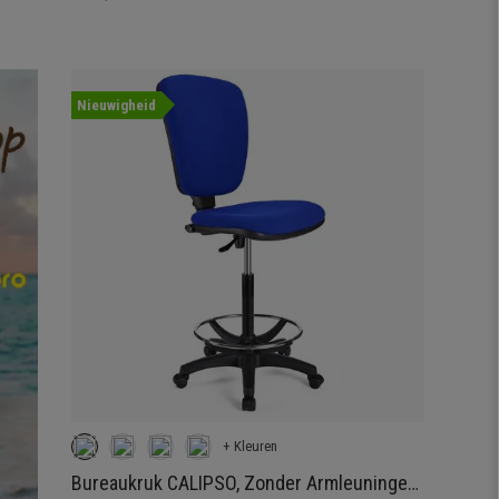
Nieuwigheid
+ Kleuren
Bureaukruk CALIPSO, Zonder Armleuningen,