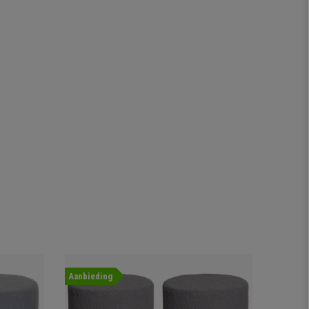
Aanbieding
Nieuwig