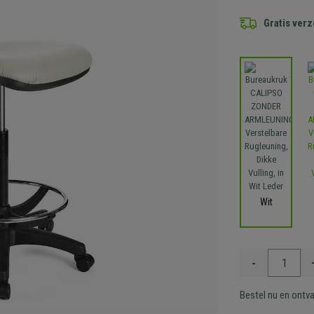
Gratis ver
Wit
-
Bestel nu en ontv