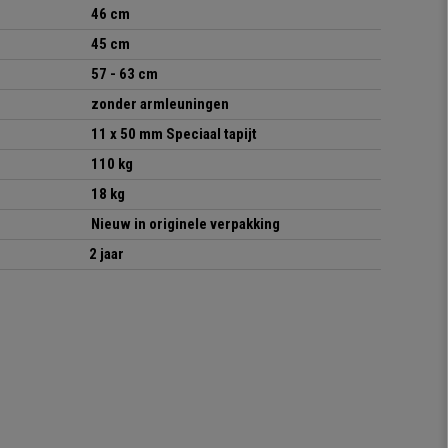
46 cm
45 cm
57 - 63 cm
zonder armleuningen
11 x 50 mm Speciaal tapijt
110 kg
18 kg
Nieuw in originele verpakking
2 jaar