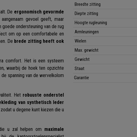
Breedte zitting
alt. De
ergonomisch gevormde
Diepte zitting
n aangenaam gevoel geeft, maar
Hoogte rugleuning
en goede ondersteuning van de rug
Armleuningen
ect om op een comfortabele en
ken. De
brede zitting heeft ook
Wielen
Max. gewicht
Gewicht
ra comfort. Het is een systeem
n, waarbij de hoek ten opzichte
Staat
om de spanning van de wervelkolom
Garantie
aliteit. Het
robuuste onderstel
ekleding van synthetisch leder
, zodat u degene kunt kiezen die u
ie u zal helpen om
maximale
j de kantoorstoelenspecialist