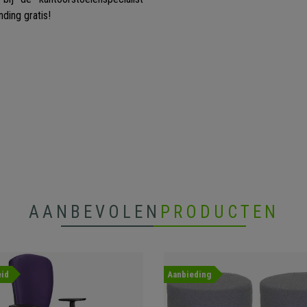
ding gratis!
AANBEVOLEN
PRODUCTEN
id
Aanbieding