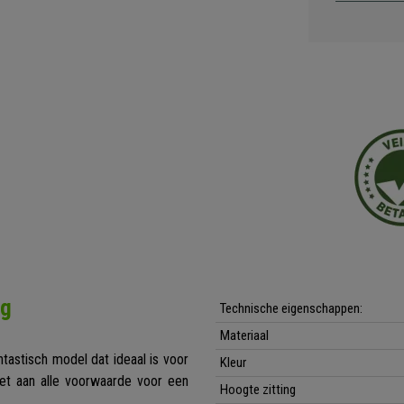
ng
Technische eigenschappen:
Materiaal
antastisch model dat ideaal is voor
Kleur
doet aan alle voorwaarde voor een
Hoogte zitting