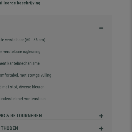
illeerde beschrijving
te verstelbaar (60 - 86 cm)
te verstelbare rugleuning
ent kantelmechanisme
omfortabel, met stevige vulling
d met stof, diverse kleuren
 onderstel met voetensteun
NG & RETOURNEREN
ETHODEN