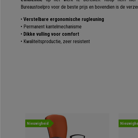
Bureaustoelpro voor de beste prijs en bovendien is de verzen
•
Verstelbare ergonomische rugleuning
• Permanent kantelmechanisme
•
Dikke vulling voor comfort
• Kwaliteitsproductie, zeer resistent
Nieuwigheid
Nieuwighe