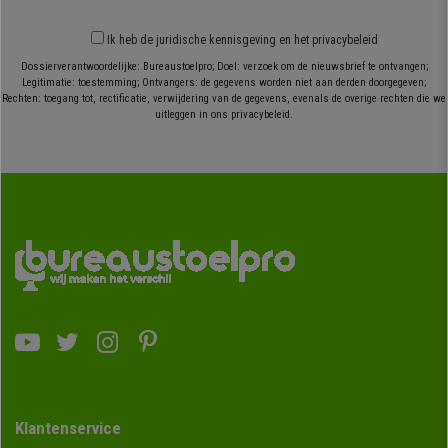
Ik heb
de juridische kennisgeving
en
het privacybeleid
Dossierverantwoordelijke: Bureaustoelpro; Doel: verzoek om de nieuwsbrief te ontvangen;
Legitimatie: toestemming; Ontvangers: de gegevens worden niet aan derden doorgegeven;
Rechten: toegang tot, rectificatie, verwijdering van de gegevens, evenals de overige rechten die we
uitleggen in ons privacybeleid.
Klantenservice