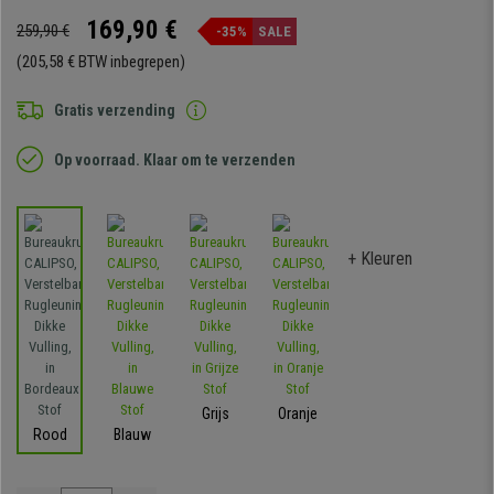
169,90 €
259,90 €
-35%
SALE
(205,58 € BTW inbegrepen)
Gratis verzending
Op voorraad. Klaar om te verzenden
+ Kleuren
Grijs
Oranje
Rood
Blauw