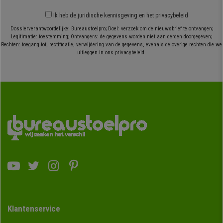
Ik heb
de juridische kennisgeving
en
het privacybeleid
Dossierverantwoordelijke: Bureaustoelpro; Doel: verzoek om de nieuwsbrief te ontvangen;
Legitimatie: toestemming; Ontvangers: de gegevens worden niet aan derden doorgegeven;
Rechten: toegang tot, rectificatie, verwijdering van de gegevens, evenals de overige rechten die we
uitleggen in ons privacybeleid.
Klantenservice