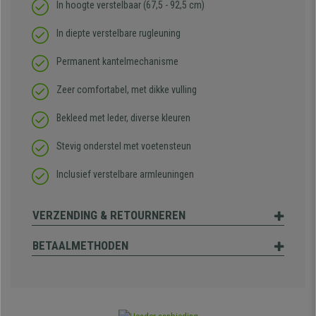
In hoogte verstelbaar (67,5 - 92,5 cm)
In diepte verstelbare rugleuning
Permanent kantelmechanisme
Zeer comfortabel, met dikke vulling
Bekleed met leder, diverse kleuren
Stevig onderstel met voetensteun
Inclusief verstelbare armleuningen
VERZENDING & RETOURNEREN
BETAALMETHODEN