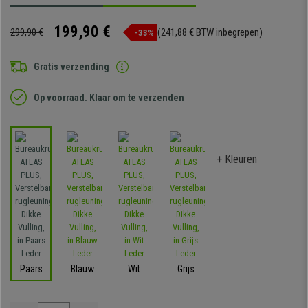
199,90 €
299,90 €
(241,88 € BTW inbegrepen)
-33%
Gratis verzending
Op voorraad. Klaar om te verzenden
+ Kleuren
Paars
Blauw
Wit
Grijs