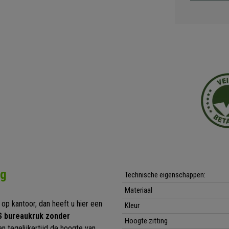
ng
Technische eigenschappen:
Materiaal
 op kantoor, dan heeft u hier een
Kleur
 bureaukruk zonder
Hoogte zitting
en tegelijkertijd de hoogte van