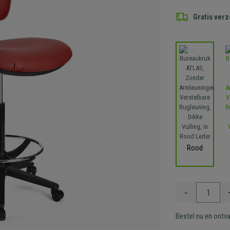
Gratis ver
Rood
-
Bestel nu en ontv