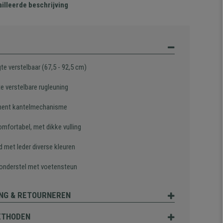
illeerde beschrijving
te verstelbaar (67,5 - 92,5 cm)
te verstelbare rugleuning
ent kantelmechanisme
omfortabel, met dikke vulling
d met leder diverse kleuren
 onderstel met voetensteun
NG & RETOURNEREN
ETHODEN