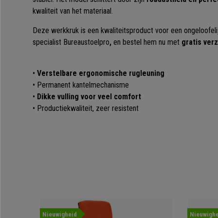
kwaliteit van het materiaal.
Deze werkkruk is een kwaliteitsproduct voor een ongeloofeli
specialist Bureaustoelpro
,
en bestel hem nu met
gratis ver
•
Verstelbare ergonomische rugleuning
• Permanent kantelmechanisme
•
Dikke vulling voor veel comfort
• Productiekwaliteit, zeer resistent
Nieuwigheid
Nieuwighe