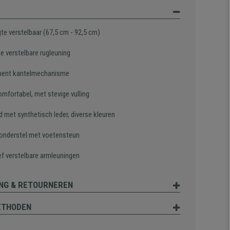
te verstelbaar (67,5 cm - 92,5 cm)
te verstelbare rugleuning
ent kantelmechanisme
omfortabel, met stevige vulling
 met synthetisch leder, diverse kleuren
 onderstel met voetensteun
ef verstelbare armleuningen
NG & RETOURNEREN
ETHODEN