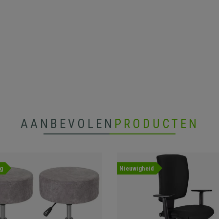
AANBEVOLEN
PRODUCTEN
g
Nieuwigheid