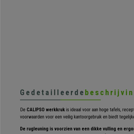
Gedetailleerde
beschrijvi
De
CALIPSO werkkruk
is ideaal voor aan hoge tafels, recept
voorwaarden voor een veilig kantoorgebruik en biedt tegelijk
De rugleuning is voorzien van een dikke vulling en er