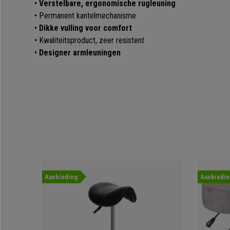
•
Verstelbare, ergonomische rugleuning
• Permanent kantelmechanisme
•
Dikke vulling voor comfort
• Kwaliteitsproduct, zeer resistent
•
Designer armleuningen
Aanbieding
Aanbiedin