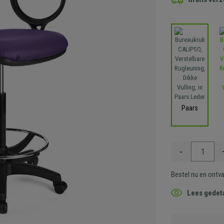
Paars
-
Bestel nu en ontv
Lees gedeta