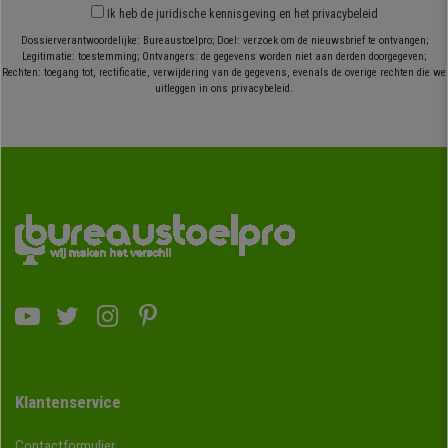
Ik heb
de juridische kennisgeving
en
het privacybeleid
Dossierverantwoordelijke: Bureaustoelpro; Doel: verzoek om de nieuwsbrief te ontvangen;
Legitimatie: toestemming; Ontvangers: de gegevens worden niet aan derden doorgegeven;
Rechten: toegang tot, rectificatie, verwijdering van de gegevens, evenals de overige rechten die we
uitleggen in ons privacybeleid.
Klantenservice
Contactformulier