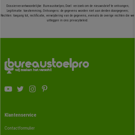
Dossierverantwoordelijke: Bureaustoelpro; Doel: verzoek om de nieuwsbrief te ontvangen;
Legitimatie: toestemming; Ontvangers: de gegevens worden niet aan derden doorgegeven;
Rechten: toegang tot, rectificatie, verwijdering van de gegevens, evenals de overige rechten die we
uitleggen in ons privacybeleid.
Klantenservice
Contactformulier